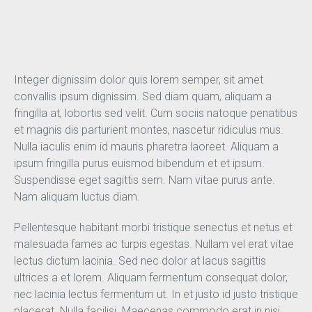
Integer dignissim dolor quis lorem semper, sit amet
convallis ipsum dignissim. Sed diam quam, aliquam a
fringilla at, lobortis sed velit. Cum sociis natoque penatibus
et magnis dis parturient montes, nascetur ridiculus mus.
Nulla iaculis enim id mauris pharetra laoreet. Aliquam a
ipsum fringilla purus euismod bibendum et et ipsum.
Suspendisse eget sagittis sem. Nam vitae purus ante.
Nam aliquam luctus diam.
Pellentesque habitant morbi tristique senectus et netus et
malesuada fames ac turpis egestas. Nullam vel erat vitae
lectus dictum lacinia. Sed nec dolor at lacus sagittis
ultrices a et lorem. Aliquam fermentum consequat dolor,
nec lacinia lectus fermentum ut. In et justo id justo tristique
placerat. Nulla facilisi. Maecenas commodo erat in nisi