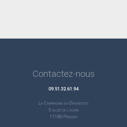
Contactez-nous
09.51.32.61.94
La Compagnie du Diagnostic
5 allée de l'aunis
17180 Périgny