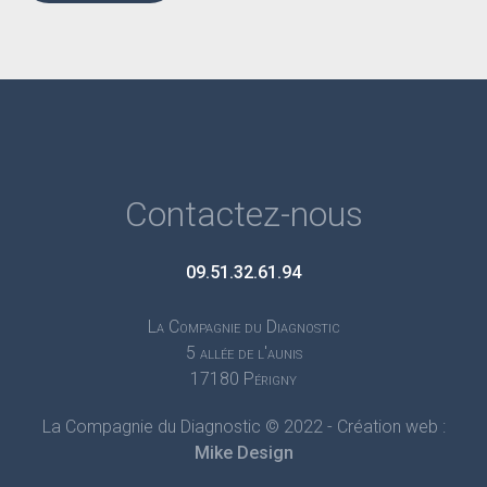
Contactez-nous
09.51.32.61.94
La Compagnie du Diagnostic
5 allée de l'aunis
17180 Périgny
La Compagnie du Diagnostic © 2022 - Création web :
Mike Design