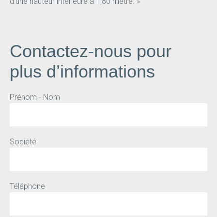
d’une hauteur inférieure à 1,80 mètre. »
Contactez-nous pour
plus d’informations
Prénom - Nom
Société
Téléphone